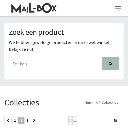
OVERSLAAN NAAR INHOUD
Zoek een product
We hebben geweldige producten in onze webwinkel,
bekijk ze nu!
Collecties
Collecties
Home
1
2
3