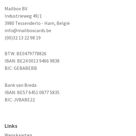
Mailbox BV
Industrieweg 49/1
3980 Tessenderlo - Ham, België
info@mailboxcards.be
(00)32 13 22 98 19
BTW: BE0479778826
IBAN: BE24 0013 9466 9838
BIC: GEBABEBB
Bank van Breda
IBAN: BE57 6451 0877 5835
BIC: JVBABE22
Links
Wenskaarten