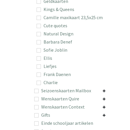
Geldkaarten
Kings & Queens
Camille maxikaart 23,5x25 cm
Cute quotes
Natural Design
Barbara Denef
Sofie Joblin
Ellis
Liefjes
Frank Daenen
Charlie
Seizoenskaarten Mailbox
Wenskaarten Quire
Wenskaarten Context
Gifts
Einde schooljaar artikelen