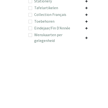
Stationery
Tafelartikelen
Collection Français
Toebehoren
Eindejaar/Fin D'Année
Wenskaarten per
gelegenheid