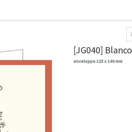
HOME
COLLECTIES
CONTACT
AANMELDEN
[JG040] Blanco
enveloppe 125 x 140 mm