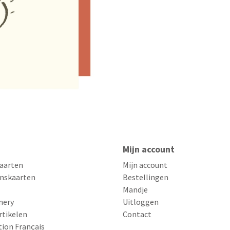
Mijn account
aarten
Mijn account
nskaarten
Bestellingen
Mandje
nery
Uitloggen
rtikelen
Contact
tion Français