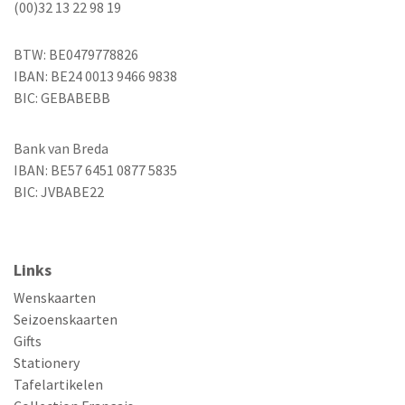
(00)32 13 22 98 19
BTW: BE0479778826
IBAN: BE24 0013 9466 9838
BIC: GEBABEBB
Bank van Breda
IBAN: BE57 6451 0877 5835
BIC: JVBABE22
Links
Wenskaarten
Seizoenskaarten
Gifts
Stationery
Tafelartikelen