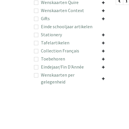
1
Wenskaarten Quire
Wenskaarten Context
Gifts
Einde schooljaar artikelen
Stationery
Tafelartikelen
Collection Français
Toebehoren
Eindejaar/Fin D'Année
Wenskaarten per
gelegenheid