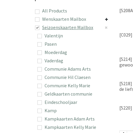
[5208A]
All Products
Wenskaarten Mailbox
Seizoenskaarten Mailbox
[C029]
Valentijn
Pasen
Moederdag
[5214] 
Vaderdag
gewoon
Communie Adams Arts
Communie Hil Claesen
[5218]
Communie Kelly Marie
de lief
Geldkaarten communie
Eindeschooljaar
[5220] 
Kamp
Kampkaarten Adam Arts
Kampkaarten Kelly Marie