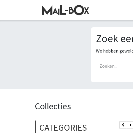
SKIP TO CONTENT
Zoek ee
We hebben geweldi
Collecties
CATEGORIES
1