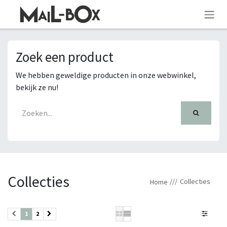
SKIP TO CONTENT
Zoek een product
We hebben geweldige producten in onze webwinkel,
bekijk ze nu!
Collecties
Collecties
Home
1
2