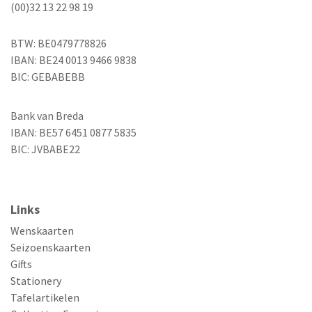
(00)32 13 22 98 19
BTW: BE0479778826
IBAN: BE24 0013 9466 9838
BIC: GEBABEBB
Bank van Breda
IBAN: BE57 6451 0877 5835
BIC: JVBABE22
Links
Wenskaarten
Seizoenskaarten
Gifts
Stationery
Tafelartikelen