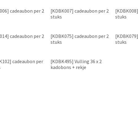
06] cadeaubon per 2
[KDBK007] cadeaubon per 2
[KDBK008]
stuks
stuks
14] cadeaubon per 2
[KDBK075] cadeaubon per 2
[KDBK079]
stuks
stuks
K102] cadeaubon per
[KDBK495] Vulling 36 x 2
s
kadobons + rekje