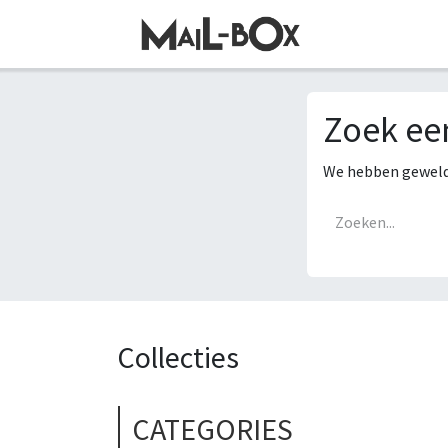
SKIP TO CONTENT
Zoek ee
We hebben geweldi
Collecties
CATEGORIES