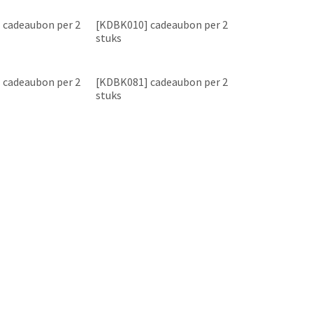
 cadeaubon per 2
[KDBK010] cadeaubon per 2
stuks
 cadeaubon per 2
[KDBK081] cadeaubon per 2
stuks