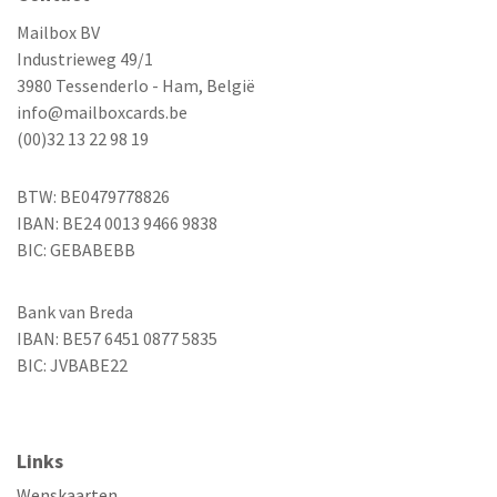
Mailbox BV
Industrieweg 49/1
3980 Tessenderlo - Ham, België
info@mailboxcards.be
(00)32 13 22 98 19
BTW: BE0479778826
IBAN: BE24 0013 9466 9838
BIC: GEBABEBB
Bank van Breda
IBAN: BE57 6451 0877 5835
BIC: JVBABE22
Links
Wenskaarten