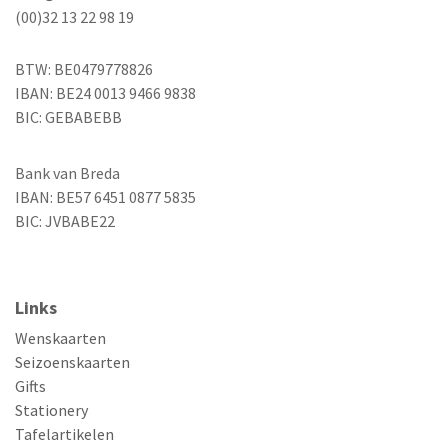
(00)32 13 22 98 19
BTW: BE0479778826
IBAN: BE24 0013 9466 9838
BIC: GEBABEBB
Bank van Breda
IBAN: BE57 6451 0877 5835
BIC: JVBABE22
Links
Wenskaarten
Seizoenskaarten
Gifts
Stationery
Tafelartikelen