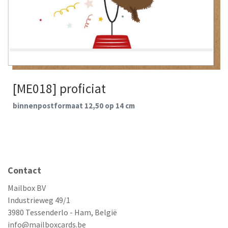
[ME018] proficiat
binnenpostformaat 12,50 op 14 cm
Contact
Mailbox BV
Industrieweg 49/1
3980 Tessenderlo - Ham, België
info@mailboxcards.be