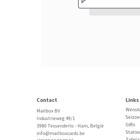
Contact
Links
Wensk
Mailbox BV
Seizoe
Industrieweg 49/1
Gifts
3980 Tessenderlo - Ham, België
Statio
info@mailboxcards.be
Tafela