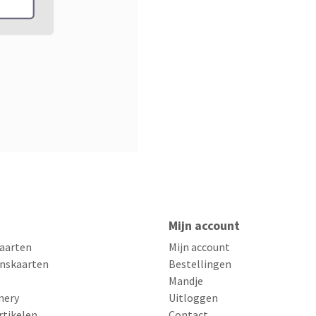
Mijn account
aarten
Mijn account
nskaarten
Bestellingen
Mandje
nery
Uitloggen
rtikelen
Contact