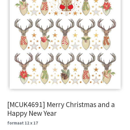
[MCUK4691] Merry Christmas and a
Happy New Year
formaat 12 x 17