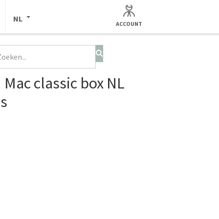
NL
ACCOUNT
Mac classic box NL
ns