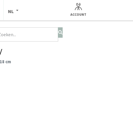
NL
ACCOUNT
y
 18 cm