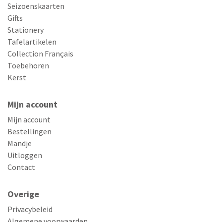
Seizoenskaarten
Gifts
Stationery
Tafelartikelen
Collection Français
Toebehoren
Kerst
Mijn account
Mijn account
Bestellingen
Mandje
Uitloggen
Contact
Overige
Privacybeleid
Algemene voorwaarden