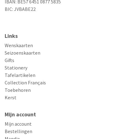
IBAN: BE57 6451 0877 5835
BIC: JVBABE22
Links
Wenskaarten
Seizoenskaarten
Gifts
Stationery
Tafelartikelen
Collection Français
Toebehoren
Kerst
Mijn account
Mijn account
Bestellingen
Mandje