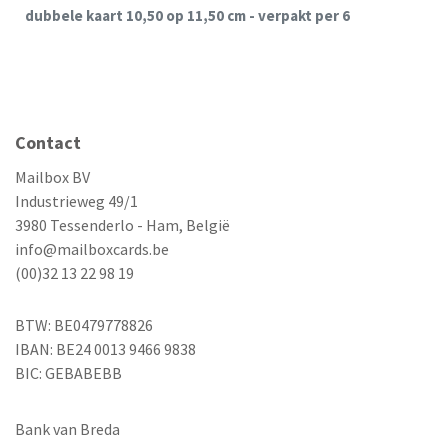
dubbele kaart 10,50 op 11,50 cm - verpakt per 6
Contact
Mailbox BV
Industrieweg 49/1
3980 Tessenderlo - Ham, België
info@mailboxcards.be
(00)32 13 22 98 19
BTW: BE0479778826
IBAN: BE24 0013 9466 9838
BIC: GEBABEBB
Bank van Breda