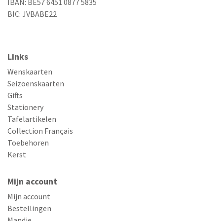
IBAN: BE57 6451 0877 5835
BIC: JVBABE22
Links
Wenskaarten
Seizoenskaarten
Gifts
Stationery
Tafelartikelen
Collection Français
Toebehoren
Kerst
Mijn account
Mijn account
Bestellingen
Mandje