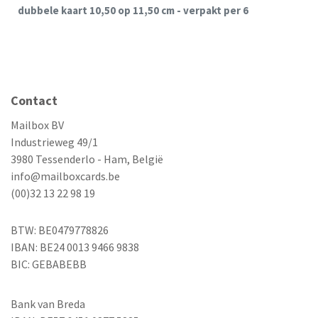
dubbele kaart 10,50 op 11,50 cm - verpakt per 6
Contact
Mailbox BV
Industrieweg 49/1
3980 Tessenderlo - Ham, België
info@mailboxcards.be
(00)32 13 22 98 19
BTW: BE0479778826
IBAN: BE24 0013 9466 9838
BIC: GEBABEBB
Bank van Breda