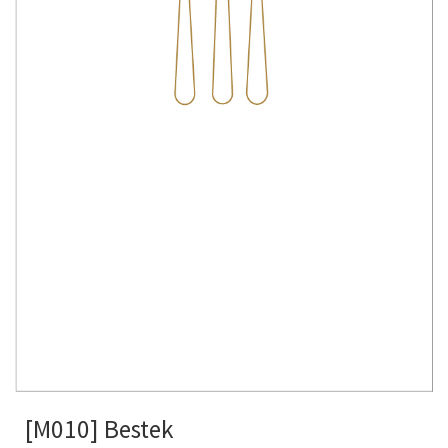
[M010] Bestek