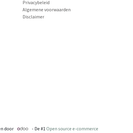
Privacybeleid
Algemene voorwaarden
Disclaimer
n door
- De #1
Open source e-commerce