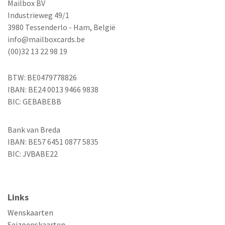
Mailbox BV
Industrieweg 49/1
3980 Tessenderlo - Ham, België
info@mailboxcards.be
(00)32 13 22 98 19
BTW: BE0479778826
IBAN: BE24 0013 9466 9838
BIC: GEBABEBB
Bank van Breda
IBAN: BE57 6451 0877 5835
BIC: JVBABE22
Links
Wenskaarten
Seizoenskaarten