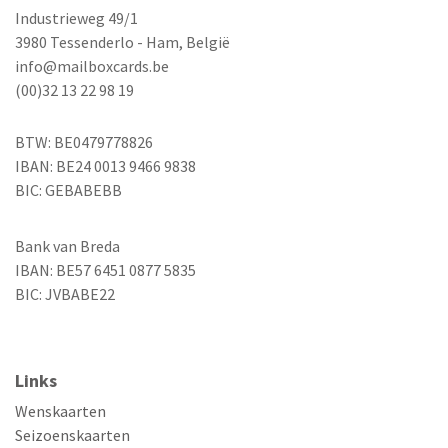
Industrieweg 49/1
3980 Tessenderlo - Ham, België
info@mailboxcards.be
(00)32 13 22 98 19
BTW: BE0479778826
IBAN: BE24 0013 9466 9838
BIC: GEBABEBB
Bank van Breda
IBAN: BE57 6451 0877 5835
BIC: JVBABE22
Links
Wenskaarten
Seizoenskaarten