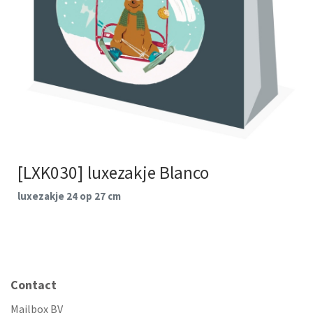
[LXK030] luxezakje Blanco
luxezakje 24 op 27 cm
Contact
Mailbox BV