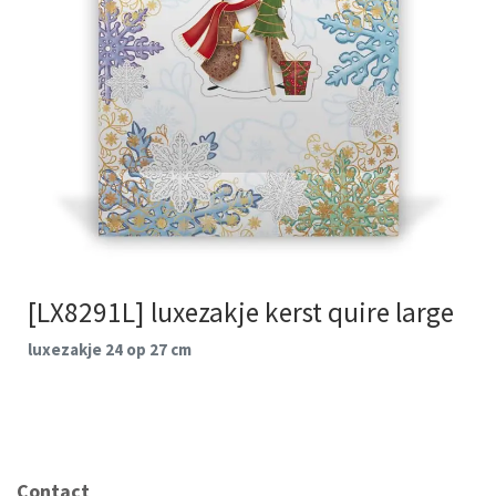
[LX8291L] luxezakje kerst quire large
luxezakje 24 op 27 cm
Contact