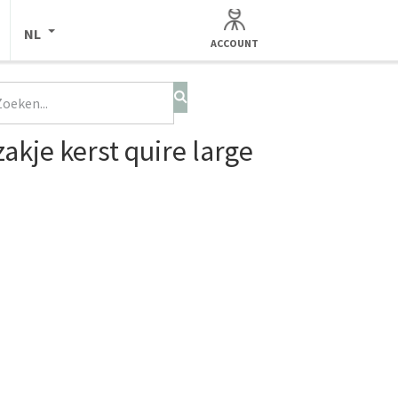
NL
ACCOUNT
akje kerst quire large