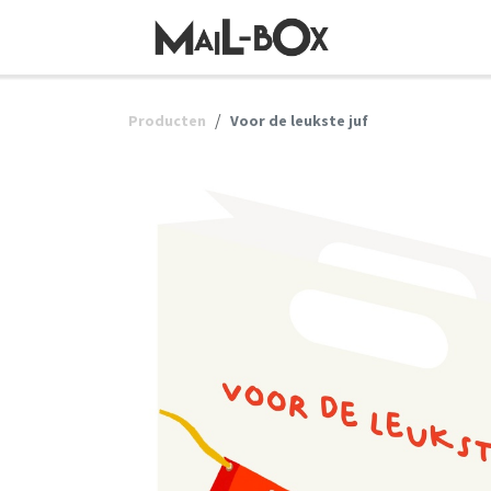
OVERSLAAN NAAR INHOUD
Producten
Voor de leukste juf