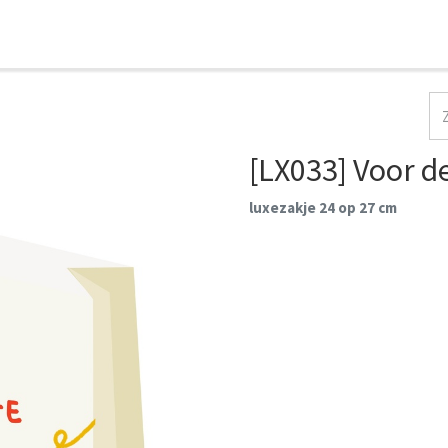
HOME
COLLECTIES
CONTACT
AANMELDEN
[LX033] Voor de
luxezakje 24 op 27 cm