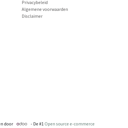
Privacybeleid
Algemene voorwaarden
Disclaimer
n door
- De #1
Open source e-commerce