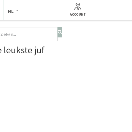
NL
ACCOUNT
 leukste juf