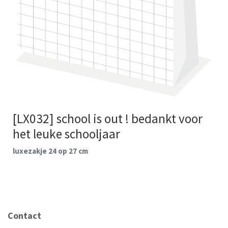
[LX032] school is out ! bedankt voor
het leuke schooljaar
luxezakje 24 op 27 cm
Contact