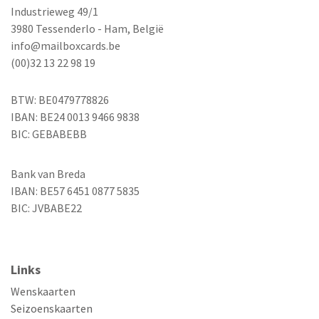
Industrieweg 49/1
3980 Tessenderlo - Ham, België
info@mailboxcards.be
(00)32 13 22 98 19
BTW: BE0479778826
IBAN: BE24 0013 9466 9838
BIC: GEBABEBB
Bank van Breda
IBAN: BE57 6451 0877 5835
BIC: JVBABE22
Links
Wenskaarten
Seizoenskaarten