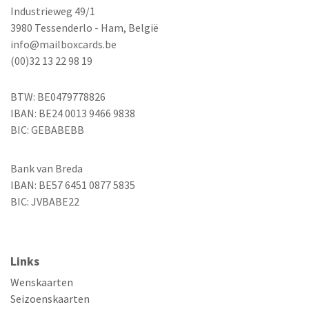
Industrieweg 49/1
3980 Tessenderlo - Ham, België
info@mailboxcards.be
(00)32 13 22 98 19
BTW: BE0479778826
IBAN: BE24 0013 9466 9838
BIC: GEBABEBB
Bank van Breda
IBAN: BE57 6451 0877 5835
BIC: JVBABE22
Links
Wenskaarten
Seizoenskaarten