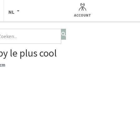
NL
ACCOUNT
y le plus cool
 cm