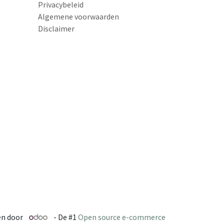
Privacybeleid
Algemene voorwaarden
Disclaimer
n door
- De #1
Open source e-commerce