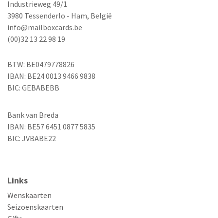
Industrieweg 49/1
3980 Tessenderlo - Ham, België
info@mailboxcards.be
(00)32 13 22 98 19
BTW: BE0479778826
IBAN: BE24 0013 9466 9838
BIC: GEBABEBB
Bank van Breda
IBAN: BE57 6451 0877 5835
BIC: JVBABE22
Links
Wenskaarten
Seizoenskaarten