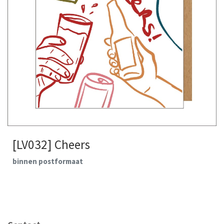
[LV032] Cheers
binnen postformaat