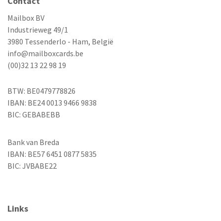
Contact
Mailbox BV
Industrieweg 49/1
3980 Tessenderlo - Ham, België
info@mailboxcards.be
(00)32 13 22 98 19
BTW: BE0479778826
IBAN: BE24 0013 9466 9838
BIC: GEBABEBB
Bank van Breda
IBAN: BE57 6451 0877 5835
BIC: JVBABE22
Links