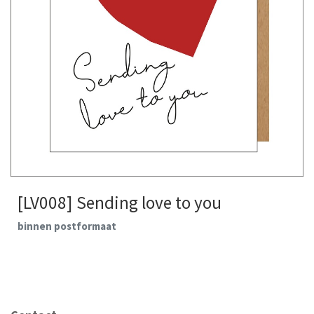
[LV008] Sending love to you
binnen postformaat