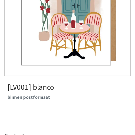
[LV001] blanco
binnen postformaat