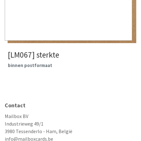
[LM067] sterkte
binnen postformaat
Contact
Mailbox BV
Industrieweg 49/1
3980 Tessenderlo - Ham, België
info@mailboxcards.be