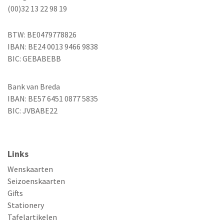
(00)32 13 22 98 19
BTW: BE0479778826
IBAN: BE24 0013 9466 9838
BIC: GEBABEBB
Bank van Breda
IBAN: BE57 6451 0877 5835
BIC: JVBABE22
Links
Wenskaarten
Seizoenskaarten
Gifts
Stationery
Tafelartikelen