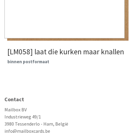
[LM058] laat die kurken maar knallen
binnen postformaat
Contact
Mailbox BV
Industrieweg 49/1
3980 Tessenderlo - Ham, België
info@mailboxcards.be