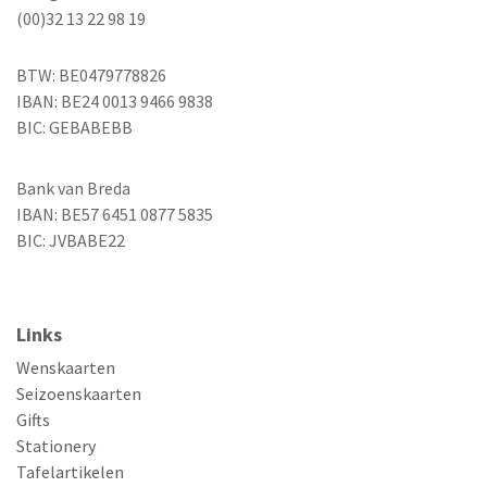
(00)32 13 22 98 19
BTW: BE0479778826
IBAN: BE24 0013 9466 9838
BIC: GEBABEBB
Bank van Breda
IBAN: BE57 6451 0877 5835
BIC: JVBABE22
Links
Wenskaarten
Seizoenskaarten
Gifts
Stationery
Tafelartikelen