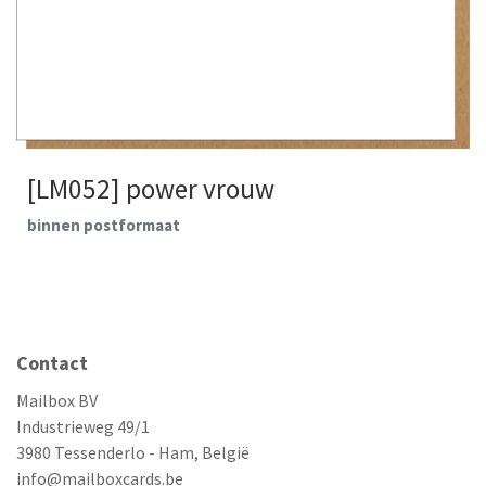
[LM052] power vrouw
binnen postformaat
Contact
Mailbox BV
Industrieweg 49/1
3980 Tessenderlo - Ham, België
info@mailboxcards.be