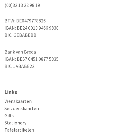
(00)32 13 22 98 19
BTW: BE0479778826
IBAN: BE24 0013 9466 9838
BIC: GEBABEBB
Bank van Breda
IBAN: BE57 6451 0877 5835
BIC: JVBABE22
Links
Wenskaarten
Seizoenskaarten
Gifts
Stationery
Tafelartikelen