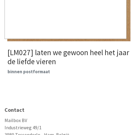
[LM027] laten we gewoon heel het jaar
de liefde vieren
binnen postformaat
Contact
Mailbox BV
Industrieweg 49/1
3980 Tessenderlo - Ham, België