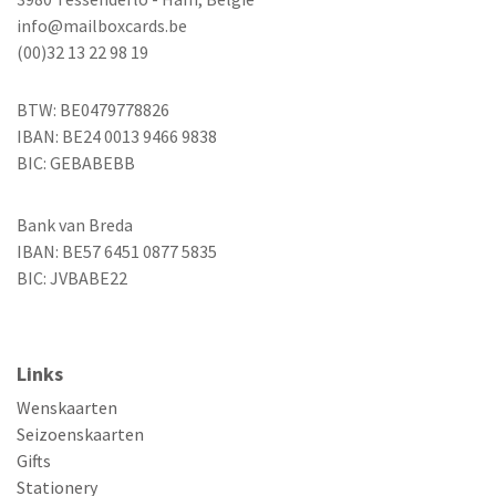
info@mailboxcards.be
(00)32 13 22 98 19
BTW: BE0479778826
IBAN: BE24 0013 9466 9838
BIC: GEBABEBB
Bank van Breda
IBAN: BE57 6451 0877 5835
BIC: JVBABE22
Links
Wenskaarten
Seizoenskaarten
Gifts
Stationery