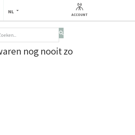
NL
ACCOUNT
 waren nog nooit zo