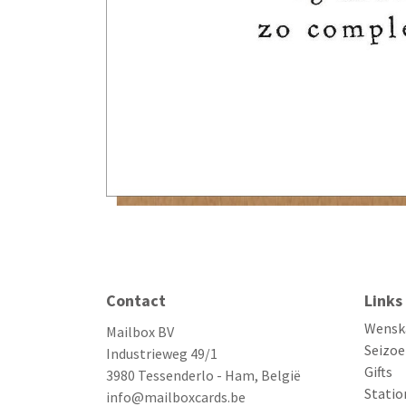
Contact
Links
Wensk
Mailbox BV
Seizoe
Industrieweg 49/1
Gifts
3980 Tessenderlo - Ham, België
Statio
info@mailboxcards.be