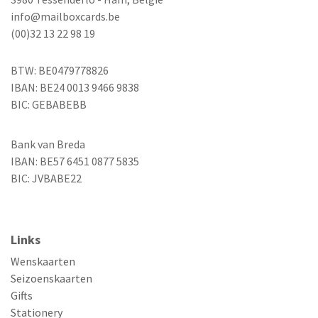
info@mailboxcards.be
(00)32 13 22 98 19
BTW: BE0479778826
IBAN: BE24 0013 9466 9838
BIC: GEBABEBB
Bank van Breda
IBAN: BE57 6451 0877 5835
BIC: JVBABE22
Links
Wenskaarten
Seizoenskaarten
Gifts
Stationery