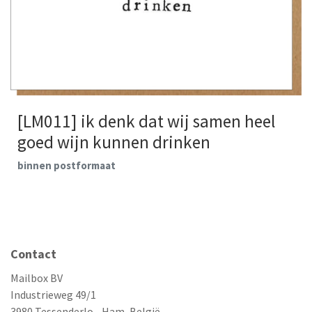
[LM011] ik denk dat wij samen heel
goed wijn kunnen drinken
binnen postformaat
Contact
Mailbox BV
Industrieweg 49/1
3980 Tessenderlo - Ham, België