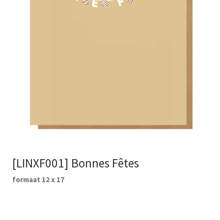
[LINXF001] Bonnes Fêtes
formaat 12 x 17