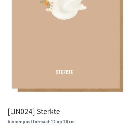
[LIN024] Sterkte
binnenpostformaat 12 op 16 cm