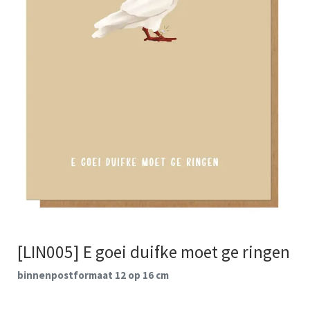
[LIN005] E goei duifke moet ge ringen
binnenpostformaat 12 op 16 cm