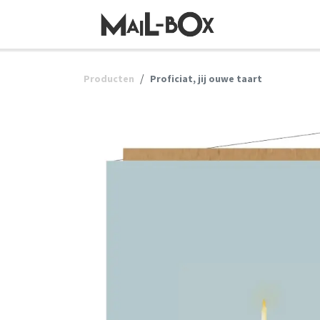
OVERSLAAN NAAR INHOUD
Producten
Proficiat, jij ouwe taart