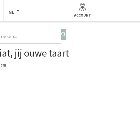
NL
ACCOUNT
at, jij ouwe taart
 cm