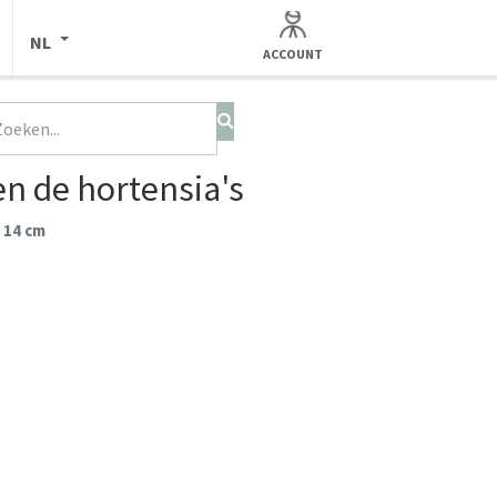
NL
ACCOUNT
n de hortensia's
 14 cm