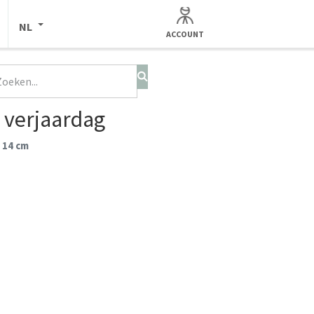
NL
ACCOUNT
e verjaardag
 14 cm