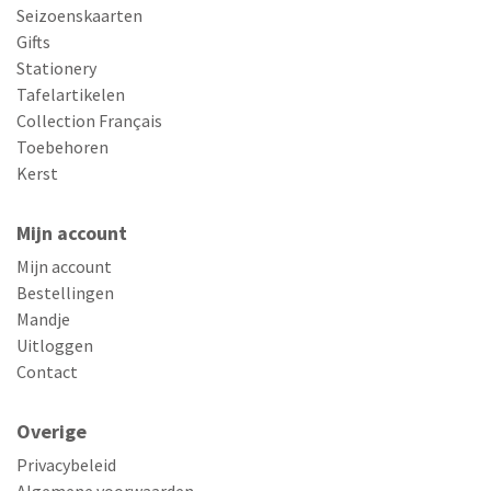
Seizoenskaarten
Gifts
Stationery
Tafelartikelen
Collection Français
Toebehoren
Kerst
Mijn account
Mijn account
Bestellingen
Mandje
Uitloggen
Contact
Overige
Privacybeleid
Algemene voorwaarden