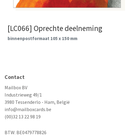
[LC066] Oprechte deelneming
binnenpostformaat 105 x 150 mm
Contact
Mailbox BV
Industrieweg 49/1
3980 Tessenderlo - Ham, België
info@mailboxcards.be
(00)32 13 22 98 19
BTW: BE0479778826