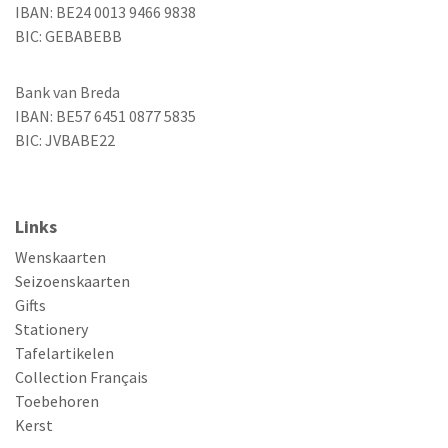
IBAN: BE24 0013 9466 9838
BIC: GEBABEBB
Bank van Breda
IBAN: BE57 6451 0877 5835
BIC: JVBABE22
Links
Wenskaarten
Seizoenskaarten
Gifts
Stationery
Tafelartikelen
Collection Français
Toebehoren
Kerst