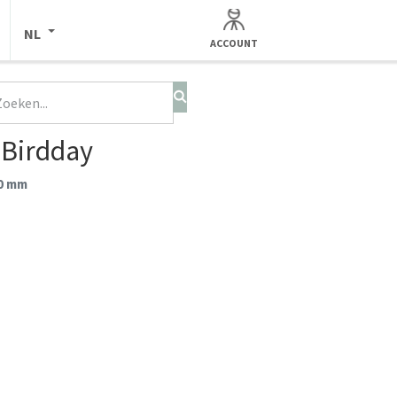
NL
ACCOUNT
 Birdday
50 mm