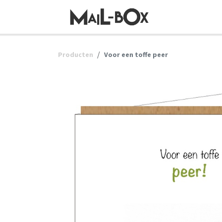
OVERSLAAN NAAR INHOUD
Producten
Voor een toffe peer