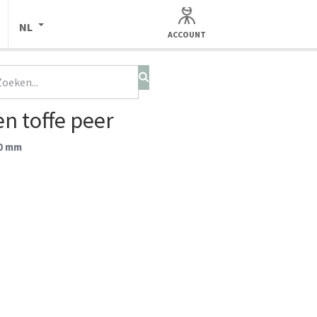
NL
ACCOUNT
en toffe peer
50 mm