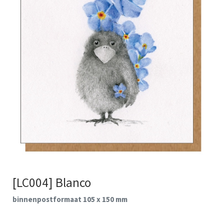
[LC004] Blanco
binnenpostformaat 105 x 150 mm