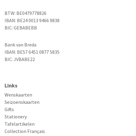
BTW: BE0479778826
IBAN: BE24 0013 9466 9838
BIC: GEBABEBB
Bank van Breda
IBAN: BE57 6451 0877 5835
BIC: JVBABE22
Links
Wenskaarten
Seizoenskaarten
Gifts
Stationery
Tafelartikelen
Collection Français