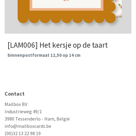
[LAM006] Het kersje op de taart
binnenpostformaat 12,50 op 14 cm
Contact
Mailbox BV
Industrieweg 49/1
3980 Tessenderlo - Ham, België
info@mailboxcards.be
(00)32 13 22 98 19